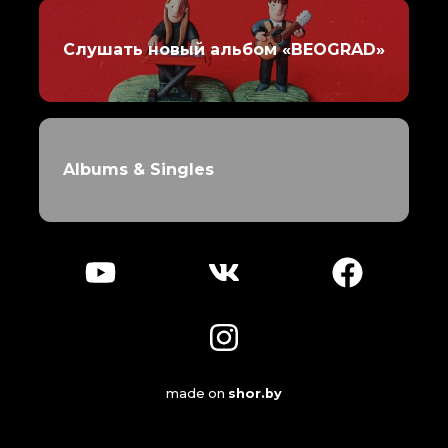
Слушать новый альбом «BEOGRAD»
Albums & Singles
made on
shor