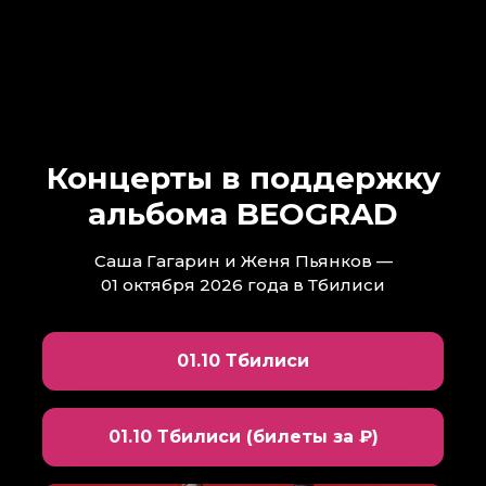
Концерты в поддержку
альбома BEOGRAD
Саша Гагарин и Женя Пьянков —
01 октября 2026 года в Тбилиси
01.10 Тбилиси
01.10 Тбилиси (билеты за ₽)